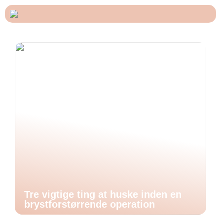
Tre vigtige ting at huske inden en
brystforstørrende operation