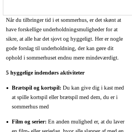
Når du tilbringer tid i et sommerhus, er det skønt at
have forskellige underholdningsmuligheder for at
sikre, at alle har det sjovt og hyggeligt. Her er nogle
gode forslag til underholdning, der kan gøre dit
ophold i sommerhuset endnu mere mindeværdigt.
5 hyggelige indendørs aktiviteter
Brætspil og kortspil:
Du kan give dig i kast med
at spille kortspil eller brætspil med dem, du er i
sommerhus med
Film og serier:
En anden mulighed er, at du laver
en film- eller seriedag, hvor alle slapper af med en