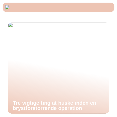
Tre vigtige ting at huske inden en
brystforstørrende operation