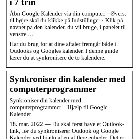
i 7 trin
Åbn Google Kalender via din computer. · Øverst
til højre skal du klikke på Indstillinger · Klik på
navnet på den kalender, du vil bruge, i panelet til
venstre …
Har du brug for at dine aftaler fremgår både i
Outlooks og Googles kalender. I denne guide
lærer du at synkronisere de to kalendere.
Synkroniser din kalender med
computerprogrammer
Synkroniser din kalender med
computerprogrammer – Hjælp til Google
Kalender
18. mar. 2022 — Du skal først have et Outlook-
link, før du synkroniserer Outlook og Google
Kalender ved hjælp af en af flere enheder. Det er