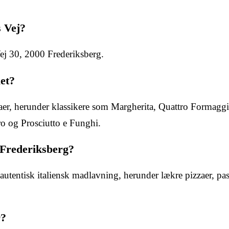
s Vej?
Vej 30, 2000 Frederiksberg.
let?
zzaer, herunder klassikere som Margherita, Quattro Formagg
ro og Prosciutto e Funghi.
 Frederiksberg?
utentisk italiensk madlavning, herunder lækre pizzaer, pas
r?