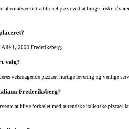
alternativer til traditionel pizza ved at bruge friske råvare
placeret?
 Allé 1, 2000 Frederiksberg.
rt valg?
 deres velsmagende pizzaer, hurtige levering og venlige serv
taliana Frederiksberg?
ente at blive forkælet med autentiske italienske pizzaer la