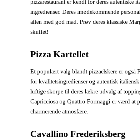
pizzarestaurant er kendt for deres autentiske i
ingredienser. Deres imødekommende personale 
aften med god mad. Prøv deres klassiske Margh
skuffet!
Pizza Kartellet
Et populært valg blandt pizzaelskere er også P
for kvalitetsingredienser og autentisk italien
luftige skorpe til deres lækre udvalg af toppi
Capricciosa og Quattro Formaggi er værd at pr
charmerende atmosfære.
Cavallino Frederiksberg