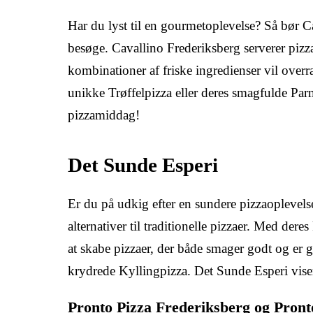
Har du lyst til en gourmetoplevelse? Så bør Ca
besøge. Cavallino Frederiksberg serverer pizzae
kombinationer af friske ingredienser vil over
unikke Trøffelpizza eller deres smagfulde Pa
pizzamiddag!
Det Sunde Esperi
Er du på udkig efter en sundere pizzaoplevelse
alternativer til traditionelle pizzaer. Med der
at skabe pizzaer, der både smager godt og er 
krydrede Kyllingpizza. Det Sunde Esperi vise
Pronto Pizza Frederiksberg og Pron