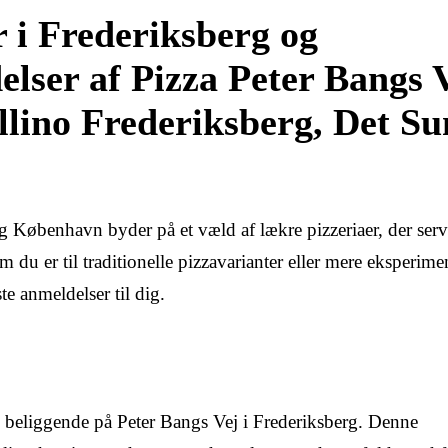
r i Frederiksberg og
ser af Pizza Peter Bangs V
llino Frederiksberg, Det S
g København byder på et væld af lækre pizzeriaer, der serv
m du er til traditionelle pizzavarianter eller mere eksperim
te anmeldelser til dig.
d beliggende på Peter Bangs Vej i Frederiksberg. Denne