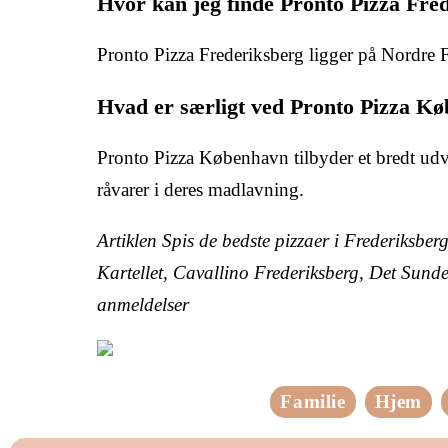
Hvor kan jeg finde Pronto Pizza Fre
Pronto Pizza Frederiksberg ligger på Nordre 
Hvad er særligt ved Pronto Pizza K
Pronto Pizza København tilbyder et bredt udva
råvarer i deres madlavning.
Artiklen Spis de bedste pizzaer i Frederiksb
Kartellet, Cavallino Frederiksberg, Det Sund
anmeldelser
Familie
Hjem