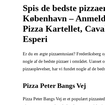
Spis de bedste pizzae
København – Anmeldel
Pizza Kartellet, Cava
Esperi
Er du en ægte pizzaentusiast? Frederiksberg o
nogle af de bedste pizzaer i området. Uanset o
pizzaoplevelser, har vi fundet nogle af de beds
Pizza Peter Bangs Vej
Pizza Peter Bangs Vej er et populært pizzaste