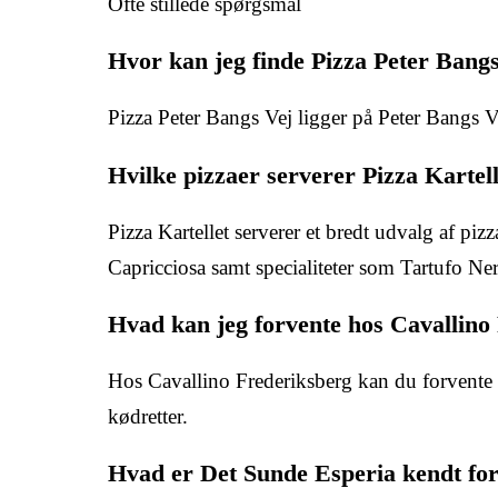
Ofte stillede spørgsmål
Hvor kan jeg finde Pizza Peter Bang
Pizza Peter Bangs Vej ligger på Peter Bangs 
Hvilke pizzaer serverer Pizza Kartel
Pizza Kartellet serverer et bredt udvalg af pi
Capricciosa samt specialiteter som Tartufo Ne
Hvad kan jeg forvente hos Cavallino
Hos Cavallino Frederiksberg kan du forvente a
kødretter.
Hvad er Det Sunde Esperia kendt fo