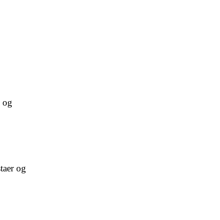
i og
taer og