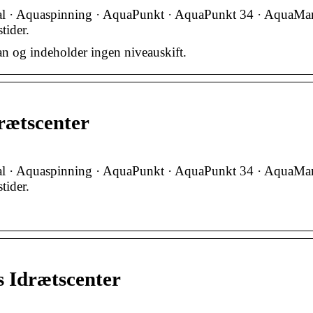
al · Aquaspinning · AquaPunkt · AquaPunkt 34 · AquaMa
tider.
an og indeholder ingen niveauskift.
rætscenter
al · Aquaspinning · AquaPunkt · AquaPunkt 34 · AquaMa
tider.
s Idrætscenter