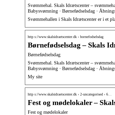
Svømmehal. Skals Idrætscenter – svømmeh
Babysvømning · Børnefødselsdag · Åbnings
Svømmehallen i Skals Idrætscenter er i et pl
http s://www.skalsidraetscenter.dk › bornefodselsdag
Børnefødselsdag – Skals Id
Børnefødselsdag
Svømmehal. Skals Idrætscenter – svømmeh
Babysvømning · Børnefødselsdag · Åbnings
My site
http s://www.skalsidraetscenter.dk › 2-uncategorised › 6…
Fest og mødelokaler – Skal
Fest og mødelokaler