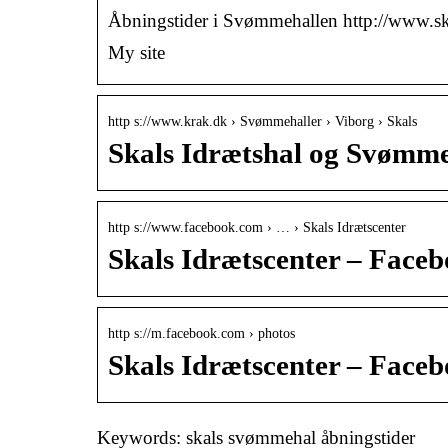
Åbningstider i Svømmehallen http://www.ska
My site
http s://www.krak.dk › Svømmehaller › Viborg › Skals
Skals Idrætshal og Svømmeh
http s://www.facebook.com › … › Skals Idrætscenter
Skals Idrætscenter – Face
http s://m.facebook.com › photos
Skals Idrætscenter – Face
Keywords: skals svømmehal åbningstider