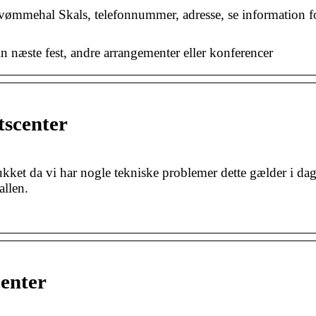
vømmehal Skals, telefonnummer, adresse, se information 
næste fest, andre arrangementer eller konferencer
tscenter
kket da vi har nogle tekniske problemer dette gælder i da
llen.
enter