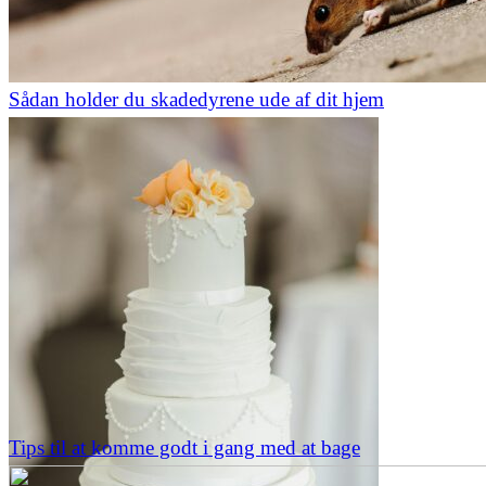
Sådan holder du skadedyrene ude af dit hjem
Tips til at komme godt i gang med at bage