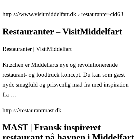
http s://www.visitmiddelfart.dk › restauranter-cid63
Restauranter – VisitMiddelfart
Restauranter | VisitMiddelfart
Kitzchen er Middelfarts nye og revolutionerende
restaurant- og foodtruck koncept. Du kan som gæst
nyde smagfuld og prisvenlig mad fra med inspiration
fra …
http s://restaurantmast.dk
MAST | Fransk inspireret
restaurant på havnen i Middelfart