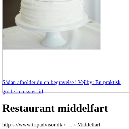
Sådan afholder du en begravelse i Vejlby: En praktisk
guide i en svær tid
Restaurant middelfart
http s://www.tripadvisor.dk › … › Middelfart