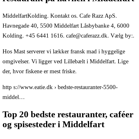
MiddelfartKolding. Kontakt os. Cafe Razz ApS.
Havnegade 40, 5500 Middelfart Låsbybanke 4, 6000
Kolding. +45 6441 1616. cafe@caferazz.dk. Vælg by:.
Hos Mast serverer vi lækker fransk mad i hyggelige
omgivelser. Vi ligger ved Lillebælt i Middelfart. Lige
der, hvor fiskene er mest friske.
http s://www.eatie.dk › bedste-restauranter-5500-
middel…
Top 20 bedste restauranter, caféer
og spisesteder i Middelfart