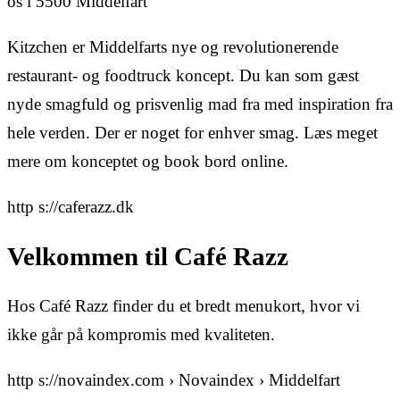
os i 5500 Middelfart
Kitzchen er Middelfarts nye og revolutionerende
restaurant- og foodtruck koncept. Du kan som gæst
nyde smagfuld og prisvenlig mad fra med inspiration fra
hele verden. Der er noget for enhver smag. Læs meget
mere om konceptet og book bord online.
http s://caferazz.dk
Velkommen til Café Razz
Hos Café Razz finder du et bredt menukort, hvor vi
ikke går på kompromis med kvaliteten.
http s://novaindex.com › Novaindex › Middelfart