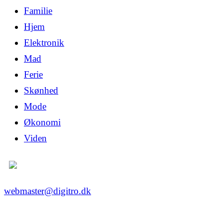
Familie
Hjem
Elektronik
Mad
Ferie
Skønhed
Mode
Økonomi
Viden
webmaster@digitro.dk