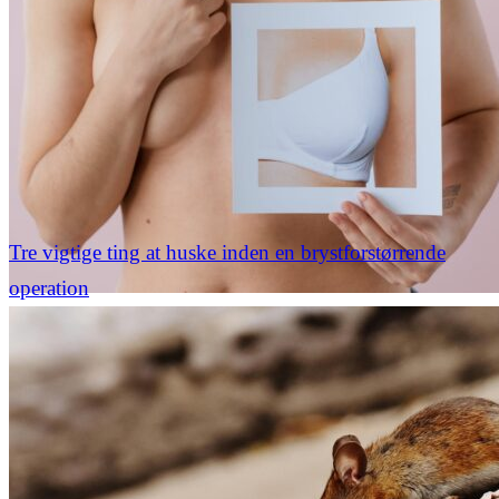
Tre vigtige ting at huske inden en brystforstørrende
operation