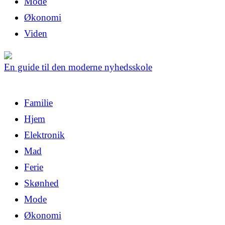
Mode
Økonomi
Viden
En guide til den moderne nyhedsskole
Familie
Hjem
Elektronik
Mad
Ferie
Skønhed
Mode
Økonomi