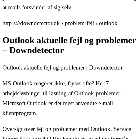
at mails forsvinder af sig selv.
http s://downdetector.dk › problem-fejl › outlook
Outlook aktuelle fejl og problemer
– Downdetector
Outlook aktuelle fejl og problemer | Downdetector
MS Outlook reagerer ikke, fryser ofte? Her 7
arbejdsløsninger til løsning af Outlook-problemer!
Microsoft Outlook er det mest anvendte e-mail-
klientprogram.
Oversigt over fejl og problemer med Outlook. Service
funger ikke korrekt? Her kan du se, hvad der foregår.