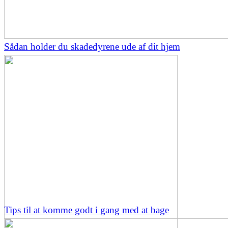
Sådan holder du skadedyrene ude af dit hjem
Tips til at komme godt i gang med at bage