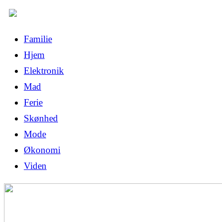
Familie
Hjem
Elektronik
Mad
Ferie
Skønhed
Mode
Økonomi
Viden