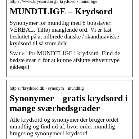
http s://www.krydsord.org › krydsord › mundtlige
MUNDTLIGE – Krydsord
Synonymer for mundtlig med 6 bogstaver:
VERBAL. Tilføj manglende ord. Vi er fast
besluttet på at udbrede danske / skandinaviske
krydsord til så store dele …
Svar ✅ for MUNDTLIGE i krydsord. Find de
bedste svar ⭐ for at kunne afslutte ethvert type
gådespil
http s://krydsord.dk › synonym › mundtlig
Synonymer – gratis krydsord i
mange sværhedsgrader
Alle krydsord og synonymer der bruger ordet
mundtlig og find ud af, hvor ordet mundtlig
bruges og synonymer i krydsord.