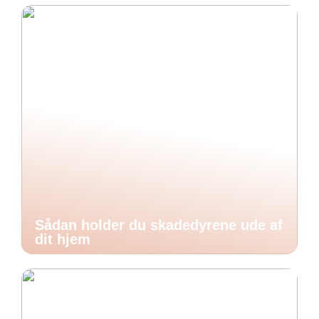
Sådan holder du skadedyrene ude af
dit hjem