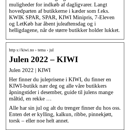
muligheder for indkøb af dagligvarer. Langt
hovedparten af butikkerne i kæder som f.eks.
KWIK SPAR, SPAR, KIWI Minipris, 7-Eleven
og LetKøb har åbent juleaftensdag og i
helligdagene, når de større butikker holder lukket.
http s://kiwi.no › tema › jul
Julen 2022 – KIWI
Julen 2022 | KIWI
Her finner du juleprisene i KIWI, du finner en
KIWI-butikk nær deg og alle våre butikkers
åpningstider i desember, guide til julens mange
måltid, en rekke …
Alle har sin jul og alt du trenger finner du hos oss.
Enten det er kylling, kalkun, ribbe, pinnekjøtt,
torsk – eller noe helt annet.