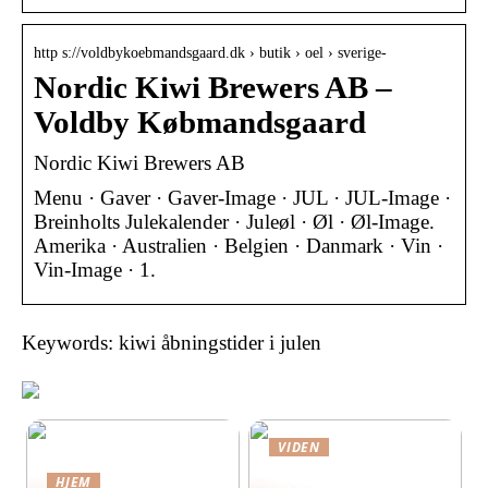
http s://voldbykoebmandsgaard.dk › butik › oel › sverige-
Nordic Kiwi Brewers AB –
Voldby Købmandsgaard
Nordic Kiwi Brewers AB
Menu · Gaver · Gaver-Image · JUL · JUL-Image ·
Breinholts Julekalender · Juleøl · Øl · Øl-Image.
Amerika · Australien · Belgien · Danmark · Vin ·
Vin-Image · 1.
Keywords: kiwi åbningstider i julen
VIDEN
Hvilke
HJEM