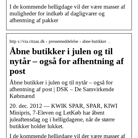
I de kommende helligdage vil der være masser af
muligheder for indkøb af dagligvarer og
afhentning af pakker
http s://via.ritzau.dk › pressemeddelelse › abne-butikker…
Åbne butikker i julen og til
nytår – også for afhentning af
post
Åbne butikker i julen og til nytår – også for
afhentning af post | DSK – De Samvirkende
Købmænd
20. dec. 2012 — KWIK SPAR, SPAR, KIWI
Minipris, 7-Eleven og LetKøb har åbent
juleaftensdag og i helligdagene, når de større
butikker holder lukket.
I de kommende helligdage vil der være masser af