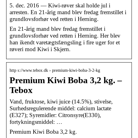
5. dec. 2016 — Kiwi-røver skal holde jul i
arresten. En 21-årig mand blev fredag fremstillet i
grundlovsforhør ved retten i Herning.
En 21-årig mand blev fredag fremstillet i
grundlovsforhør ved retten i Herning. Her blev
han ikendt varetægtsfængsling i fire uger for et
røveri mod Kiwi i Skjern.
http s://www.tebox.dk › premium-kiwi-boba-3-2-kg
Premium Kiwi Boba 3,2 kg. –
Tebox
Vand, fruktose, kiwi juice (14.5%), stivelse,
Surhedsregulerende middel: calcium lactate
(E327); Syremidler: Citronsyre(E330),
fortykningsmiddel: …
Premium Kiwi Boba 3,2 kg.