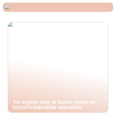
Tre vigtige ting at huske inden en
brystforstørrende operation