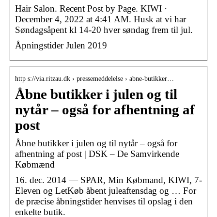
Hair Salon. Recent Post by Page. KIWI ·
December 4, 2022 at 4:41 AM. Husk at vi har
Søndagsåpent kl 14-20 hver søndag frem til jul.
Åpningstider Julen 2019
http s://via.ritzau.dk › pressemeddelelse › abne-butikker…
Åbne butikker i julen og til
nytår – også for afhentning af
post
Åbne butikker i julen og til nytår – også for
afhentning af post | DSK – De Samvirkende
Købmænd
16. dec. 2014 — SPAR, Min Købmand, KIWI, 7-
Eleven og LetKøb åbent juleaftensdag og … For
de præcise åbningstider henvises til opslag i den
enkelte butik.