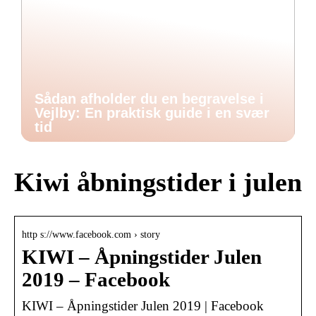
Sådan afholder du en begravelse i
Vejlby: En praktisk guide i en svær
tid
Kiwi åbningstider i julen
http s://www.facebook.com › story
KIWI – Åpningstider Julen
2019 – Facebook
KIWI – Åpningstider Julen 2019 | Facebook