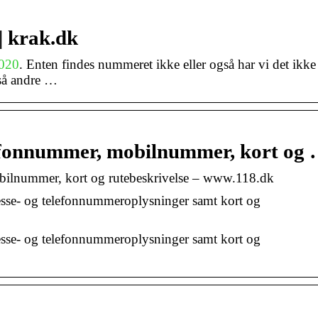
| krak.dk
020
. Enten findes nummeret ikke eller også har vi det ikke 
 så andre …
efonnummer, mobilnummer, kort og
bilnummer, kort og rutebeskrivelse – www.118.dk
se- og telefonnummeroplysninger samt kort og
se- og telefonnummeroplysninger samt kort og