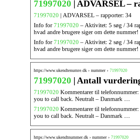
71997020
| ADVARSEL – ra
71997020
| ADVARSEL – rapporter: 34
Info for
71997020
– Aktivitet: 5 søg / 34 r
hvad andre brugere siger om dette nummer!
Info for
71997020
– Aktivitet: 2 søg / 34 r
hvad andre brugere siger om dette nummer!
https://www.ukendtenumre.dk › nummer ›
71997020
71997020
| Antall vurderi
71997020
Kommentarer til telefonnummer: I
you to call back. Neutralt – Danmark …
71997020
Kommentarer til telefonnummer: I
you to call back. Neutralt – Danmark …
https://www.ukendtnummer.dk › nummer ›
71997020