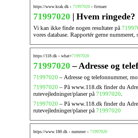
https://www.krak.dk ›
71997020
› firmaer
71997020
| Hvem ringede? 
Vi kan ikke finde nogen resultater på
71997
vores database. Rapportér gerne nummeret,
https://118.dk › what=
71997020
71997020
– Adresse og tel
71997020
– Adresse og telefonnummer, mo
71997020
– På www.118.dk finder du Adres
rutevejledninger/planer på
71997020
.
71997020
– På www.118.dk finder du Adres
rutevejledninger/planer på
71997020
https://www.180.dk › nummer ›
71997020