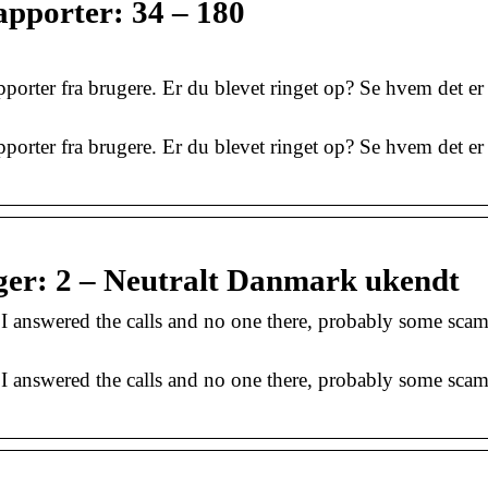
pporter: 34 – 180
apporter fra brugere. Er du blevet ringet op? Se hvem det er
apporter fra brugere. Er du blevet ringet op? Se hvem det er
nger: 2 – Neutralt Danmark ukendt
 answered the calls and no one there, probably some scam
 answered the calls and no one there, probably some scam