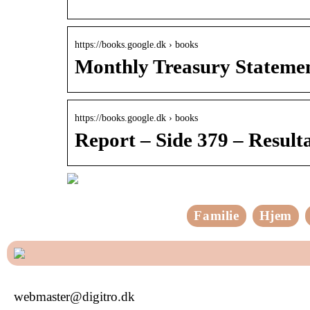
https://books.google.dk › books
Monthly Treasury Statemen
https://books.google.dk › books
Report – Side 379 – Result
Familie
Hjem
webmaster@digitro.dk