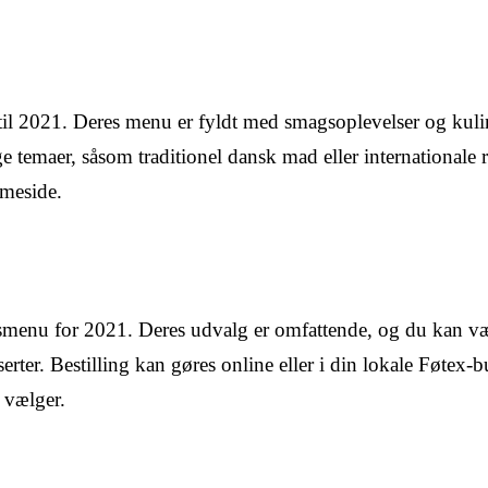
til 2021. Deres menu er fyldt med smagsoplevelser og kuli
 temaer, såsom traditionel dansk mad eller internationale re
mmeside.
smenu for 2021. Deres udvalg er omfattende, og du kan v
serter. Bestilling kan gøres online eller i din lokale Føtex-b
u vælger.