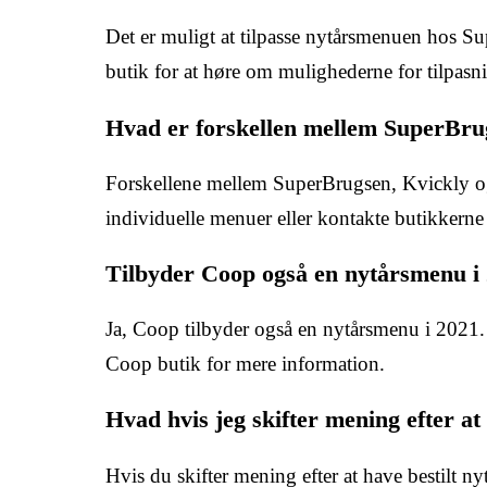
Det er muligt at tilpasse nytårsmenuen hos Sup
butik for at høre om mulighederne for tilpasn
Hvad er forskellen mellem SuperBrug
Forskellene mellem SuperBrugsen, Kvickly og 
individuelle menuer eller kontakte butikkerne 
Tilbyder Coop også en nytårsmenu i
Ja, Coop tilbyder også en nytårsmenu i 2021.
Coop butik for mere information.
Hvad hvis jeg skifter mening efter a
Hvis du skifter mening efter at have bestilt n