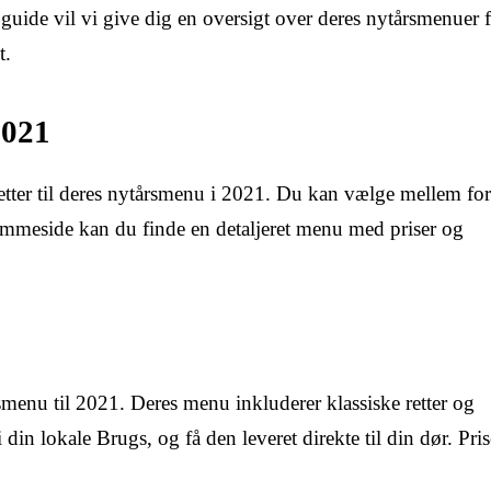
guide vil vi give dig en oversigt over deres nytårsmenuer 
t.
2021
retter til deres nytårsmenu i 2021. Du kan vælge mellem for
hjemmeside kan du finde en detaljeret menu med priser og
enu til 2021. Deres menu inkluderer klassiske retter og
din lokale Brugs, og få den leveret direkte til din dør. Pri