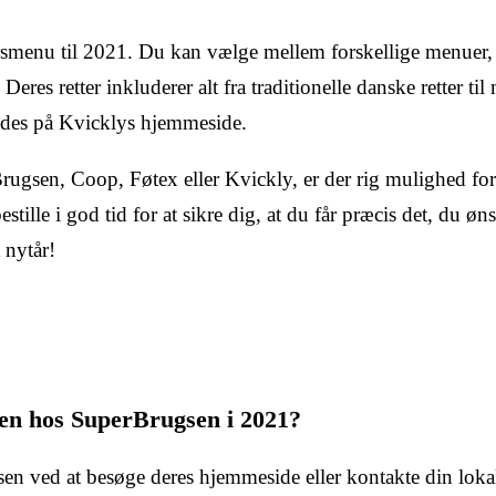
smenu til 2021. Du kan vælge mellem forskellige menuer,
Deres retter inkluderer alt fra traditionelle danske retter ti
findes på Kvicklys hjemmeside.
ugsen, Coop, Føtex eller Kvickly, er der rig mulighed for 
stille i god tid for at sikre dig, at du får præcis det, du øn
 nytår!
uen hos SuperBrugsen i 2021?
n ved at besøge deres hjemmeside eller kontakte din lokal