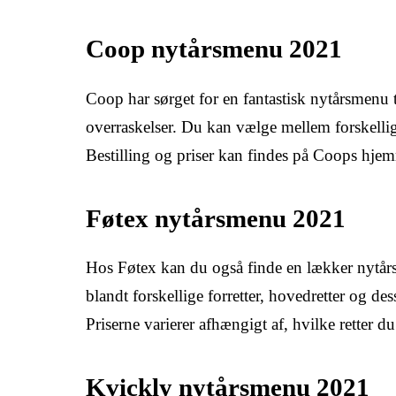
Coop nytårsmenu 2021
Coop har sørget for en fantastisk nytårsmenu 
overraskelser. Du kan vælge mellem forskellige
Bestilling og priser kan findes på Coops hje
Føtex nytårsmenu 2021
Hos Føtex kan du også finde en lækker nytår
blandt forskellige forretter, hovedretter og des
Priserne varierer afhængigt af, hvilke retter d
Kvickly nytårsmenu 2021