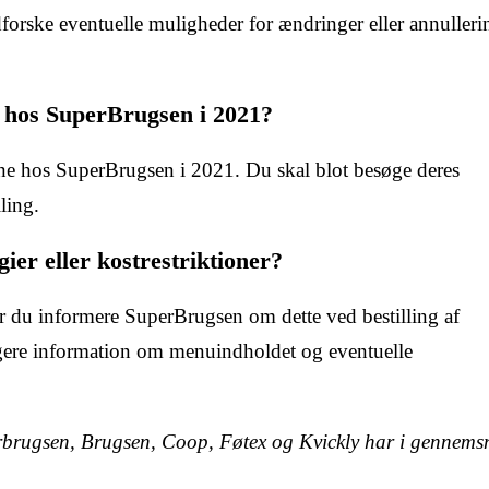
udforske eventuelle muligheder for ændringer eller annulleri
e hos SuperBrugsen i 2021?
ine hos SuperBrugsen i 2021. Du skal blot besøge deres
ling.
gier eller kostrestriktioner?
 bør du informere SuperBrugsen om dette ved bestilling af
gere information om menuindholdet og eventuelle
rbrugsen, Brugsen, Coop, Føtex og Kvickly har i gennemsn