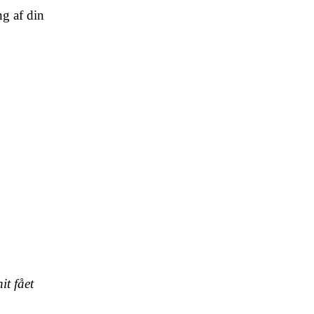
ng af din
it fået