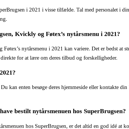
erBrugsen i 2021 i visse tilfælde. Tal med personalet i din
ing.
sen, Kvickly og Føtex’s nytårsmenu i 2021?
Føtex’s nytårsmenu i 2021 kan variere. Det er bedst at st
direkte for at lære om deres tilbud og forskelligheder.
 2021?
 Du kan enten besøge deres hjemmeside eller kontakte din 
t have bestilt nytårsmenuen hos SuperBrugsen?
ytårsmenuen hos SuperBrugsen, er det altid en god idé at k