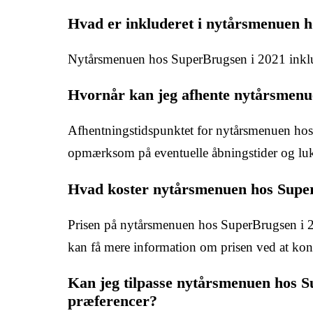
Hvad er inkluderet i nytårsmenuen 
Nytårsmenuen hos SuperBrugsen i 2021 inkluder
Hvornår kan jeg afhente nytårsmenu
Afhentningstidspunktet for nytårsmenuen hos 
opmærksom på eventuelle åbningstider og luk
Hvad koster nytårsmenuen hos Supe
Prisen på nytårsmenuen hos SuperBrugsen i 2
kan få mere information om prisen ved at kont
Kan jeg tilpasse nytårsmenuen hos Su
præferencer?