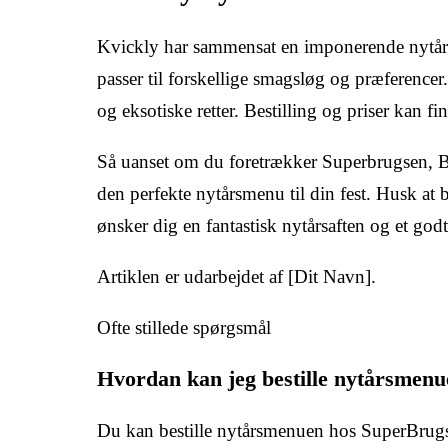
Kvickly har sammensat en imponerende nytår
passer til forskellige smagsløg og præferencer. 
og eksotiske retter. Bestilling og priser kan 
Så uanset om du foretrækker Superbrugsen, Br
den perfekte nytårsmenu til din fest. Husk at be
ønsker dig en fantastisk nytårsaften og et godt
Artiklen er udarbejdet af [Dit Navn].
Ofte stillede spørgsmål
Hvordan kan jeg bestille nytårsmen
Du kan bestille nytårsmenuen hos SuperBrugse