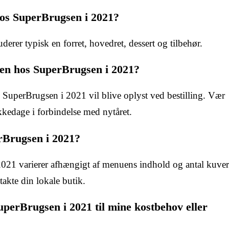
hos SuperBrugsen i 2021?
er typisk en forret, hovedret, dessert og tilbehør.
en hos SuperBrugsen i 2021?
SuperBrugsen i 2021 vil blive oplyst ved bestilling. Vær
kedage i forbindelse med nytåret.
rBrugsen i 2021?
021 varierer afhængigt af menuens indhold og antal kuver
akte din lokale butik.
perBrugsen i 2021 til mine kostbehov eller