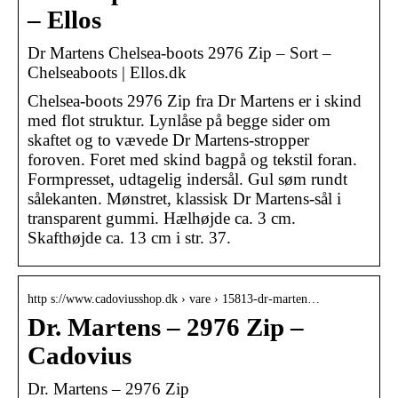
– Ellos
Dr Martens Chelsea-boots 2976 Zip – Sort –
Chelseaboots | Ellos.dk
Chelsea-boots 2976 Zip fra Dr Martens er i skind
med flot struktur. Lynlåse på begge sider om
skaftet og to vævede Dr Martens-stropper
foroven. Foret med skind bagpå og tekstil foran.
Formpresset, udtagelig indersål. Gul søm rundt
sålekanten. Mønstret, klassisk Dr Martens-sål i
transparent gummi. Hælhøjde ca. 3 cm.
Skafthøjde ca. 13 cm i str. 37.
http s://www.cadoviusshop.dk › vare › 15813-dr-marten…
Dr. Martens – 2976 Zip –
Cadovius
Dr. Martens – 2976 Zip