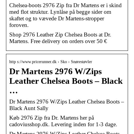
Chelsea-boots 2976 Zip fra Dr Martens er i skind
med flot struktur. Lynlåse på begge sider om
skaftet og to vævede Dr Martens-stropper
foroven.
Shop 2976 Leather Zip Chelsea Boots at Dr.
Martens. Free delivery on orders over 50 €
http s://www.pricerunner.dk › Sko › Snørestøvler
Dr Martens 2976 W/Zips
Leather Chelsea Boots – Black
…
Dr Martens 2976 W/Zips Leather Chelsea Boots –
Black Aunt Sally
Køb 2976 Zip fra Dr. Martens her på
cadoviusshop.dk. Levering inden for 1-3 dage.
Dr Martens 2976 W/Zips Leather Chelsea Boots –