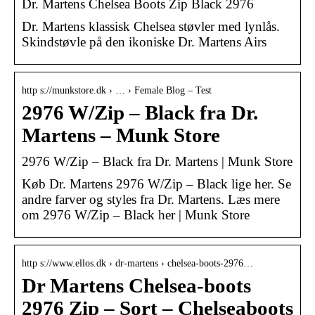
Dr. Martens Chelsea Boots Zip Black 2976
Dr. Martens klassisk Chelsea støvler med lynlås.
Skindstøvle på den ikoniske Dr. Martens Airs
http s://munkstore.dk › … › Female Blog – Test
2976 W/Zip – Black fra Dr.
Martens – Munk Store
2976 W/Zip – Black fra Dr. Martens | Munk Store
Køb Dr. Martens 2976 W/Zip – Black lige her. Se
andre farver og styles fra Dr. Martens. Læs mere
om 2976 W/Zip – Black her | Munk Store
http s://www.ellos.dk › dr-martens › chelsea-boots-2976…
Dr Martens Chelsea-boots
2976 Zip – Sort – Chelseaboots