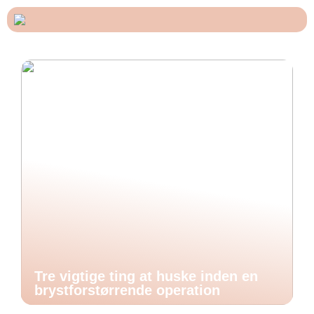
Tre vigtige ting at huske inden en
brystforstørrende operation