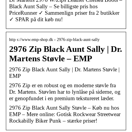
Black Aunt Sally – Se billigste pris hos
PriceRunner ✓ Sammenlign priser fra 2 butikker
✓ SPAR på dit køb nu!
http s://www.emp-shop.dk › 2976-zip-black-aunt-sally
2976 Zip Black Aunt Sally | Dr.
Martens Støvle – EMP
2976 Zip Black Aunt Sally | Dr. Martens Støvle |
EMP
2976 Zip er en robust og en moderne støvle fra
Dr. Martens. Støvlen har to lynlåse på siderne, og
er genopfundet i en premium tekstureret læder.
2976 Zip Black Aunt Sally Støvle – Køb nu hos
EMP – Mere online: Gotisk Rockwear Streetwear
Rockabilly Biker Punk – stærke priser!