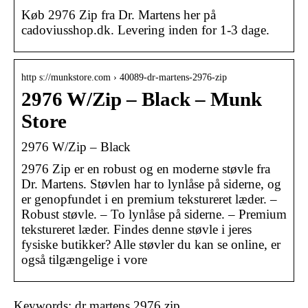
Køb 2976 Zip fra Dr. Martens her på
cadoviusshop.dk. Levering inden for 1-3 dage.
http s://munkstore.com › 40089-dr-martens-2976-zip
2976 W/Zip – Black – Munk
Store
2976 W/Zip – Black
2976 Zip er en robust og en moderne støvle fra
Dr. Martens. Støvlen har to lynlåse på siderne, og
er genopfundet i en premium tekstureret læder. –
Robust støvle. – To lynlåse på siderne. – Premium
tekstureret læder. Findes denne støvle i jeres
fysiske butikker? Alle støvler du kan se online, er
også tilgængelige i vore
Keywords: dr martens 2976 zip