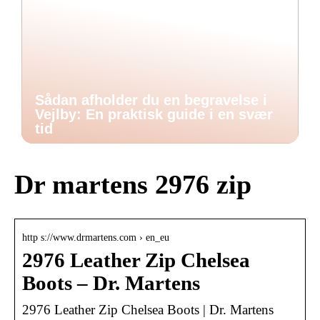
Sådan afholder du en begravelse i
Vejlby: En praktisk guide i en svær
tid
Dr martens 2976 zip
http s://www.drmartens.com › en_eu
2976 Leather Zip Chelsea
Boots – Dr. Martens
2976 Leather Zip Chelsea Boots | Dr. Martens