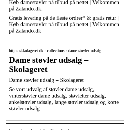
Køb damestøvler på tilbud på nettet | Velkommen
på Zalando.dk.
Gratis levering på de fleste ordrer* & gratis retur |
Køb damestøvler på tilbud på nettet | Velkommen
på Zalando.dk
http s://skolageret.dk › collections › dame-stovler-udsalg
Dame støvler udsalg –
Skolageret
Dame støvler udsalg – Skolageret
Se vort udvalg af støvler dame udsalg,
vinterstøvler dame udsalg, støvletter udsalg,
ankelstøvler udsalg, lange støvler udsalg og korte
støvler udsalg.