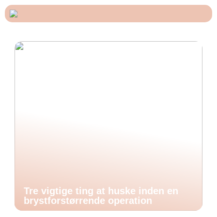
Tre vigtige ting at huske inden en
brystforstørrende operation