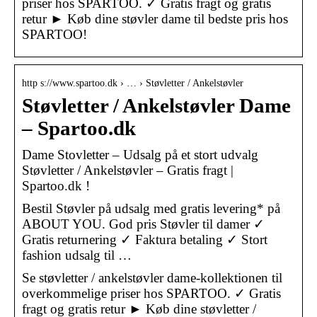
priser hos SPARTOO. ✓ Gratis fragt og gratis
retur ► Køb dine støvler dame til bedste pris hos
SPARTOO!
http s://www.spartoo.dk › … › Støvletter / Ankelstøvler
Støvletter / Ankelstøvler Dame
– Spartoo.dk
Dame Stovletter – Udsalg på et stort udvalg
Støvletter / Ankelstøvler – Gratis fragt |
Spartoo.dk !
Bestil Støvler på udsalg med gratis levering* på
ABOUT YOU. God pris Støvler til damer ✓
Gratis returnering ✓ Faktura betaling ✓ Stort
fashion udsalg til …
Se støvletter / ankelstøvler dame-kollektionen til
overkommelige priser hos SPARTOO. ✓ Gratis
fragt og gratis retur ► Køb dine støvletter /