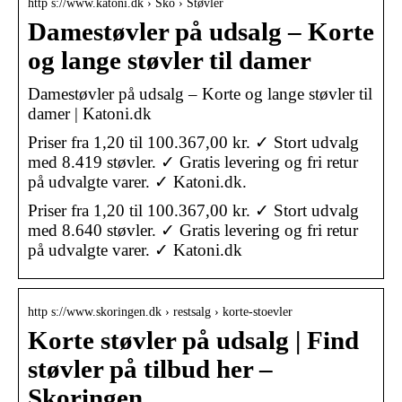
http s://www.katoni.dk › Sko › Støvler
Damestøvler på udsalg – Korte
og lange støvler til damer
Damestøvler på udsalg – Korte og lange støvler til
damer | Katoni.dk
Priser fra 1,20 til 100.367,00 kr. ✓ Stort udvalg
med 8.419 støvler. ✓ Gratis levering og fri retur
på udvalgte varer. ✓ Katoni.dk.
Priser fra 1,20 til 100.367,00 kr. ✓ Stort udvalg
med 8.640 støvler. ✓ Gratis levering og fri retur
på udvalgte varer. ✓ Katoni.dk
http s://www.skoringen.dk › restsalg › korte-stoevler
Korte støvler på udsalg | Find
støvler på tilbud her –
Skoringen