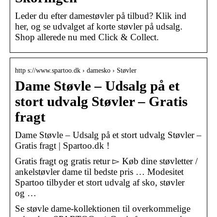
Leder du efter damestøvler på tilbud? Klik ind
her, og se udvalget af korte støvler på udsalg.
Shop allerede nu med Click & Collect.
http s://www.spartoo.dk › damesko › Støvler
Dame Støvle – Udsalg på et
stort udvalg Støvler – Gratis
fragt
Dame Støvle – Udsalg på et stort udvalg Støvler –
Gratis fragt | Spartoo.dk !
Gratis fragt og gratis retur ▻ Køb dine støvletter /
ankelstøvler dame til bedste pris … Modesitet
Spartoo tilbyder et stort udvalg af sko, støvler
og …
Se støvle dame-kollektionen til overkommelige