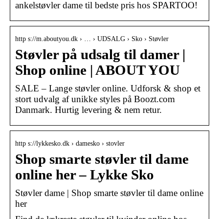
ankelstøvler dame til bedste pris hos SPARTOO!
http s://m.aboutyou.dk › … › UDSALG › Sko › Støvler
Støvler på udsalg til damer |
Shop online | ABOUT YOU
SALE – Lange støvler online. Udforsk & shop et
stort udvalg af unikke styles på Boozt.com
Danmark. Hurtig levering & nem retur.
http s://lykkesko.dk › damesko › stovler
Shop smarte støvler til dame
online her – Lykke Sko
Støvler dame | Shop smarte støvler til dame online
her