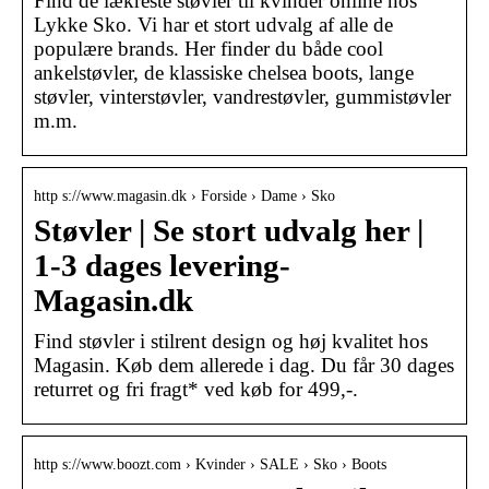
Find de lækreste støvler til kvinder online hos
Lykke Sko. Vi har et stort udvalg af alle de
populære brands. Her finder du både cool
ankelstøvler, de klassiske chelsea boots, lange
støvler, vinterstøvler, vandrestøvler, gummistøvler
m.m.
http s://www.magasin.dk › Forside › Dame › Sko
Støvler | Se stort udvalg her |
1-3 dages levering-
Magasin.dk
Find støvler i stilrent design og høj kvalitet hos
Magasin. Køb dem allerede i dag. Du får 30 dages
returret og fri fragt* ved køb for 499,-.
http s://www.boozt.com › Kvinder › SALE › Sko › Boots