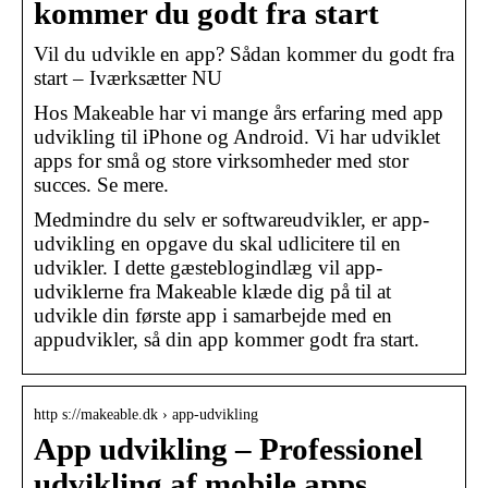
kommer du godt fra start
Vil du udvikle en app? Sådan kommer du godt fra
start – Iværksætter NU
Hos Makeable har vi mange års erfaring med app
udvikling til iPhone og Android. Vi har udviklet
apps for små og store virksomheder med stor
succes. Se mere.
Medmindre du selv er softwareudvikler, er app-
udvikling en opgave du skal udlicitere til en
udvikler. I dette gæsteblogindlæg vil app-
udviklerne fra Makeable klæde dig på til at
udvikle din første app i samarbejde med en
appudvikler, så din app kommer godt fra start.
http s://makeable.dk › app-udvikling
App udvikling – Professionel
udvikling af mobile apps