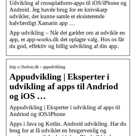
Udvikling af crossplatform-apps til iOS/iPhone og
Android. Jeg havde brug for en knivskarp
udvikler, der kunne samle et eksisterende
halvfærdigt Xamarin app …
App udvikling – Når det gælder om at udvikle en
app, er app-works.dk det oplagte valg. Hos os får
du god, effektiv og billig udvikling af din app.
http s://holion.dk › appudvikling
Appudvikling | Eksperter i
udvikling af apps til Andriod
og iOS …
Appudvikling | Eksperter i udvikling af apps til
Andriod og iOS/iPhone
Apps i Java og Kotlin. Android udvikling. Har du
brug for at få udviklet en brugervenlig og