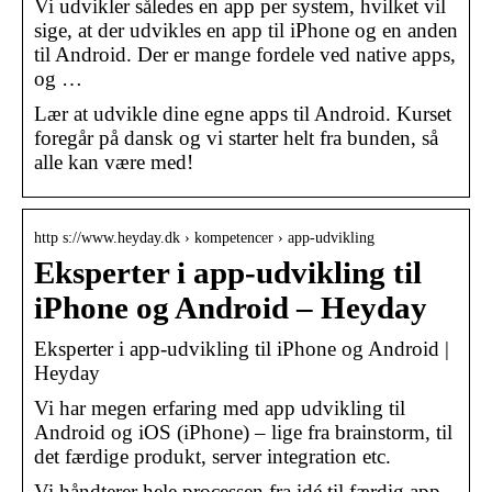
Vi udvikler således en app per system, hvilket vil
sige, at der udvikles en app til iPhone og en anden
til Android. Der er mange fordele ved native apps,
og …
Lær at udvikle dine egne apps til Android. Kurset
foregår på dansk og vi starter helt fra bunden, så
alle kan være med!
http s://www.heyday.dk › kompetencer › app-udvikling
Eksperter i app-udvikling til
iPhone og Android – Heyday
Eksperter i app-udvikling til iPhone og Android |
Heyday
Vi har megen erfaring med app udvikling til
Android og iOS (iPhone) – lige fra brainstorm, til
det færdige produkt, server integration etc.
Vi håndterer hele processen fra idé til færdig app