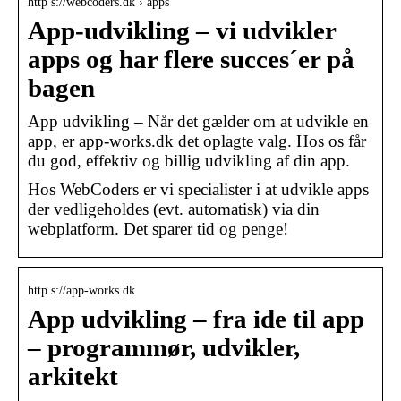
http s://webcoders.dk › apps
App-udvikling – vi udvikler
apps og har flere succes´er på
bagen
App udvikling – Når det gælder om at udvikle en
app, er app-works.dk det oplagte valg. Hos os får
du god, effektiv og billig udvikling af din app.
Hos WebCoders er vi specialister i at udvikle apps
der vedligeholdes (evt. automatisk) via din
webplatform. Det sparer tid og penge!
http s://app-works.dk
App udvikling – fra ide til app
– programmør, udvikler,
arkitekt