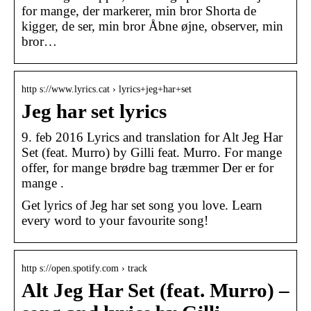
for mange, der markerer, min bror Shorta de
kigger, de ser, min bror Åbne øjne, observer, min
bror…
http s://www.lyrics.cat › lyrics+jeg+har+set
Jeg har set lyrics
9. feb 2016 Lyrics and translation for Alt Jeg Har
Set (feat. Murro) by Gilli feat. Murro. For mange
offer, for mange brødre bag træmmer Der er for
mange .
Get lyrics of Jeg har set song you love. Learn
every word to your favourite song!
http s://open.spotify.com › track
Alt Jeg Har Set (feat. Murro) –