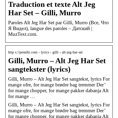
Traduction et texte Alt Jeg
Har Set – Gilli, Murro
Paroles Alt Jeg Har Set par Gilli, Murro (Все, Что
Я Видел), langue des paroles – Датский |
MuzText.com.
http s://pesnihi.com › lyrics › gilli › alt-jeg-har-set
Gilli, Murro – Alt Jeg Har Set
sangtekster (lyrics)
Gilli, Murro – Alt Jeg Har Set sangtekst, lyrics For
mange ofre, for mange brødre bag tremmer Der’
for mange chopper, for mange pakker dabanja Alt
for mange …
Gilli, Murro – Alt Jeg Har Set sangtekst, lyrics For
mange ofre, for mange brødre bag tremmer Der’
for mange chopper, for mange pakker dabanja Alt