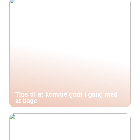
Tips til at komme godt i gang med
at bage