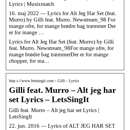
Lyrics | Musixmatch
16. maj 2022 — Lyrics for Alt Jeg Har Set (feat.
Murro) by Gilli feat. Murro. Newstream_98 For
mange ofre, for mange brødre bag træmmer Der
er for mange …
Lyrics for Alt Jeg Har Set (feat. Murro) by Gilli
feat. Murro. Newstream_98For mange ofre, for
mange brødre bag træmmerDer er for mange
chopper, for ma…
http s://www.letssingit.com › Gilli › Lyrics
Gilli feat. Murro – Alt jeg har
set Lyrics – LetsSingIt
Gilli feat. Murro – Alt jeg har set Lyrics |
LetsSingIt
22. jun. 2016 — Lyrics of ALT JEG HAR SET