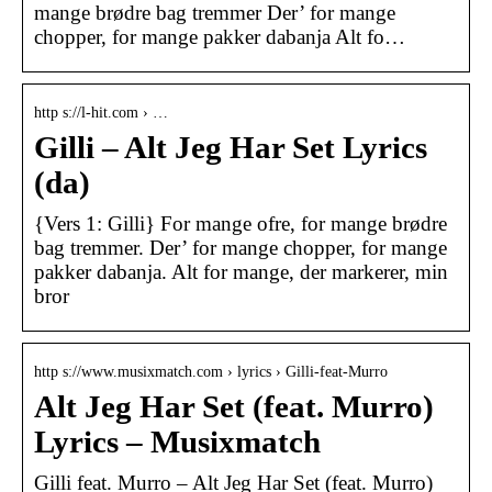
mange brødre bag tremmer Der’ for mange
chopper, for mange pakker dabanja Alt fo…
http s://l-hit.com › …
Gilli – Alt Jeg Har Set Lyrics
(da)
{Vers 1: Gilli} For mange ofre, for mange brødre
bag tremmer. Der’ for mange chopper, for mange
pakker dabanja. Alt for mange, der markerer, min
bror
http s://www.musixmatch.com › lyrics › Gilli-feat-Murro
Alt Jeg Har Set (feat. Murro)
Lyrics – Musixmatch
Gilli feat. Murro – Alt Jeg Har Set (feat. Murro)